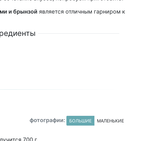
ми и брынзой
является отличным гарниром к
редиенты
фотографии:
БОЛЬШИЕ
МАЛЕНЬКИЕ
учится 700 г.