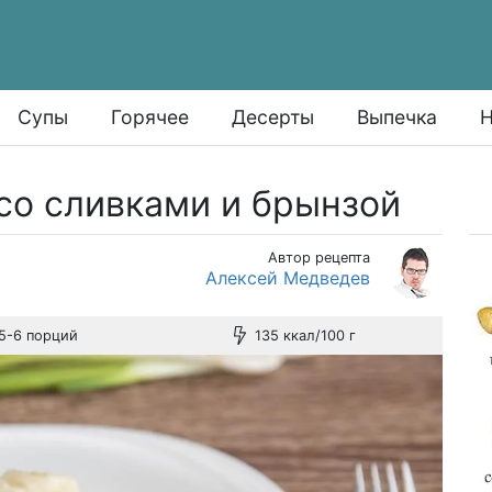
Супы
Горячее
Десерты
Выпечка
Н
со сливками и брынзой
Автор рецепта
Алексей Медведев
5-6 порций
135 ккал/100 г