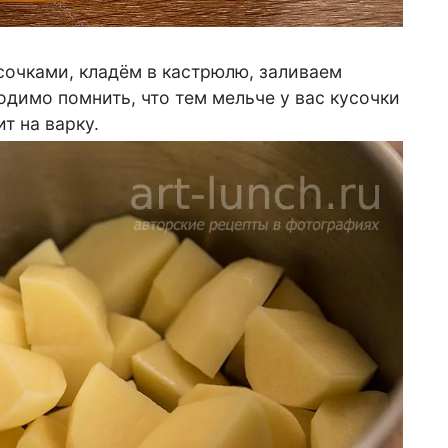
очками, кладём в кастрюлю, заливаем
одимо помнить, что тем мельче у вас кусочки
т на варку.