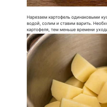
Нарезаем картофель одинаковыми кус
водой, солим и ставим варить. Необх
картофеля, тем меньше времени уходи