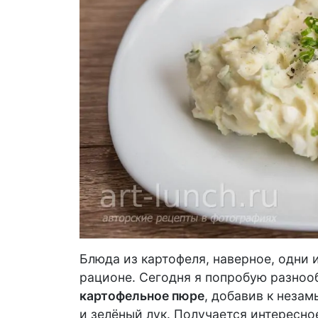
Блюда из картофеля, наверное, одни
рационе. Сегодня я попробую разнооб
картофельное пюре
, добавив к неза
и зелёный лук. Получается интересно