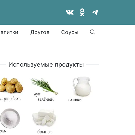
Найти
апитки
Другое
Соусы
Используемые продукты