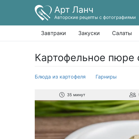
Арт Ланч
Авторские рецепты с фотографиями
Завтраки
Закуски
Салаты
Картофельное пюре 
Блюда из картофеля
Гарниры
35 минут