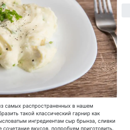
 из самых распространенных в нашем
разить такой классический гарнир как
мысловатым ингредиентам сыр брынза, сливки
е сочетание вкусов, попробуем приготовить.