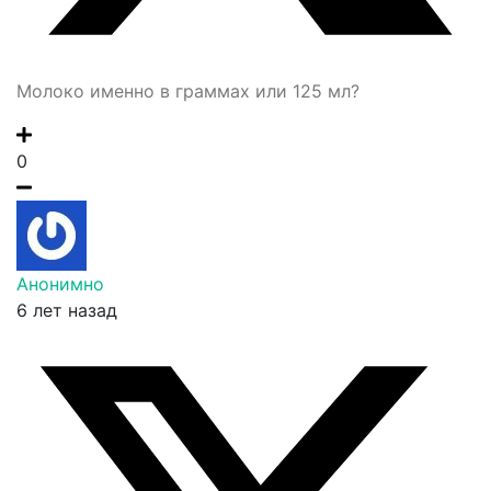
Молоко именно в граммах или 125 мл?
0
Анонимно
6 лет назад