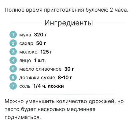
Полное время приготовления булочек: 2 часа.
Ингредиенты
мука
320 г
сахар
50 г
молоко
125 г
яйцо
1 шт.
масло сливочное
30 г
дрожжи сухие
8-10 г
соль
1/4 ч. ложки
Можно уменьшить количество дрожжей, но
тесто будет несколько медленнее
подниматься.