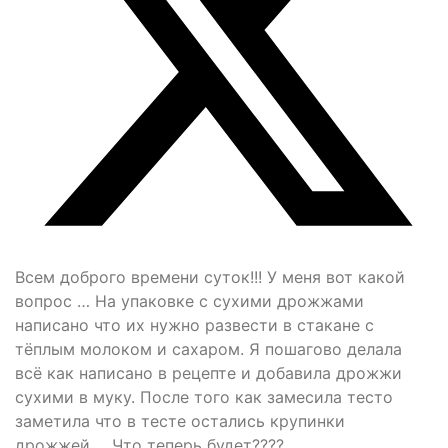
Всем доброго времени суток!!! У меня вот какой
вопрос … На упаковке с сухими дрожжами
написано что их нужно развести в стакане с
тёплым молоком и сахаром. Я пошагово делала
всё как написано в рецепте и добавила дрожжи
сухими в муку. После того как замесила тесто
заметила что в тесте остались крупинки
дрожжей…. Что теперь будет????