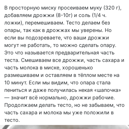
В просторную миску просеиваем муку (320 г),
добавляем дрожжи (8-10г) и соль (1/4 ч.
ложки), перемешиваем. Тесто делаем без
опары, так как в дрожжах мы уверены. Но
если вы подозреваете, что ваши дрожжи
могут не работать, то можно сделать опару.
Это что называется предварительная часть
теста. Смешиваем все дрожжи, часть сахара и
часть молока в миске, хорошенько
размешиваем и оставляем в тёплом месте на
10 минут. Если мы видим, что опара стала
пениться и даже получилась некая «шапочка»
— значит всё нормально, дрожжи рабочие.
Продолжаем делать тесто, но не забываем, что
часть сахара и молока мы уже положили в
тесто.