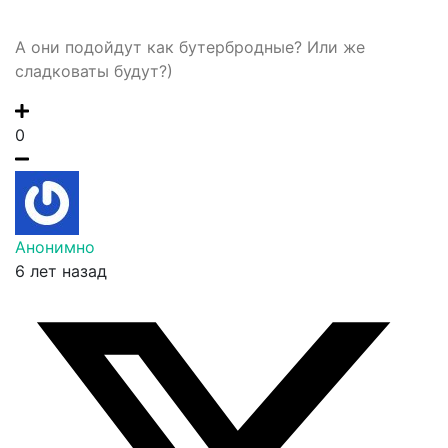
А они подойдут как бутербродные? Или же
сладковаты будут?)
0
Анонимно
6 лет назад