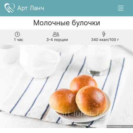
Арт Ланч
Молочные булочки
1 час
3-4 порции
340 ккал/100 г