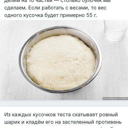
делим на 10 частей — столько булочек мы
сделаем. Если работать с весами, то вес
одного кусочка будет примерно 55 г.
Из каждых кусочков теста скатывает ровный
шарик и кладём его на застеленный противень