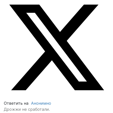
Ответить на
Анонимно
Дрожжи не сработали.