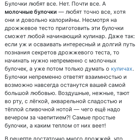
Булочки любят все. Нет. Почти все. А
молочные булочки
— любят точно все, хотя
они и довольно калорийны. Несмотря на
дрожжевое тесто приготовить эти булочки
сможет любой начинающий кулинар. Даже так:
если уж и осваивать интересный и долгий путь
познания секретов дрожжевого теста, то
начинать нужно непременно с молочных
булочек, а уже потом только думать о
куличах
.
Булочки непременно ответят взаимностью и
возможно навсегда останутся вашей самой
большой любовью. Воздушные, нежные, тают
во рту, с лёгкой, акварельной сладостью и
тёплой сливочной нотой — чего ещё надо
вечером за чаепитием?! Самые простые
булочки, а каким теплом от них веет!
В рецепте достаточно много дрожжей, что