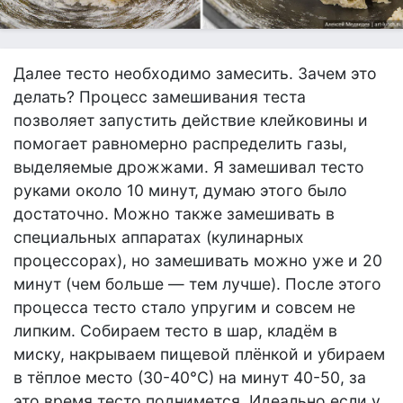
Далее тесто необходимо замесить. Зачем это
делать? Процесс замешивания теста
позволяет запустить действие клейковины и
помогает равномерно распределить газы,
выделяемые дрожжами. Я замешивал тесто
руками около 10 минут, думаю этого было
достаточно. Можно также замешивать в
специальных аппаратах (кулинарных
процессорах), но замешивать можно уже и 20
минут (чем больше — тем лучше). После этого
процесса тесто стало упругим и совсем не
липким. Собираем тесто в шар, кладём в
миску, накрываем пищевой плёнкой и убираем
в тёплое место (30-40°С) на минут 40-50, за
это время тесто поднимется. Идеально если у