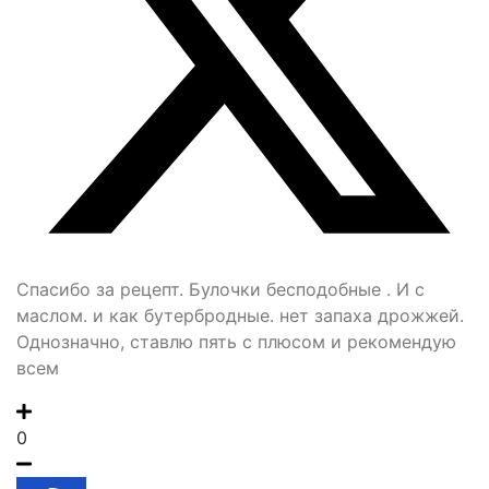
Спасибо за рецепт. Булочки бесподобные . И с
маслом. и как бутербродные. нет запаха дрожжей.
Однозначно, ставлю пять с плюсом и рекомендую
всем
0