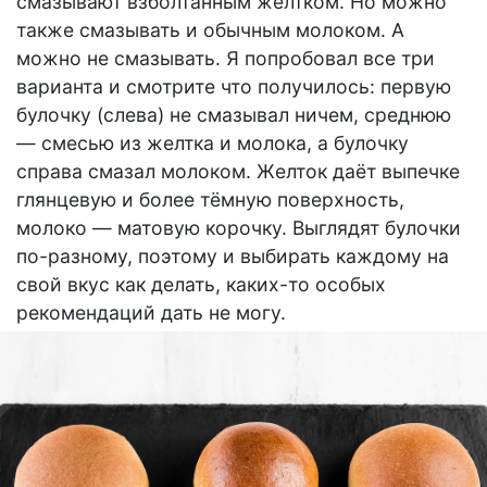
смазывают взболтанным желтком. Но можно
также смазывать и обычным молоком. А
можно не смазывать. Я попробовал все три
варианта и смотрите что получилось: первую
булочку (слева) не смазывал ничем, среднюю
— смесью из желтка и молока, а булочку
справа смазал молоком. Желток даёт выпечке
глянцевую и более тёмную поверхность,
молоко — матовую корочку. Выглядят булочки
по-разному, поэтому и выбирать каждому на
свой вкус как делать, каких-то особых
рекомендаций дать не могу.