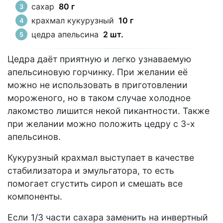
сахар
80 г
крахмал кукурузный
10 г
цедра апельсина
2 шт.
Цедра даёт приятную и легко узнаваемую
апельсиновую горчинку. При желании её
можно не использовать в приготовлении
мороженого, но в таком случае холодное
лакомство лишится некой пикантности. Также
при желании можно положить цедру с 3-х
апельсинов.
Кукурузный крахмал выступает в качестве
стабилизатора и эмульгатора, то есть
помогает сгустить сироп и смешать все
компоненты.
Если 1/3 части сахара заменить на инвертный