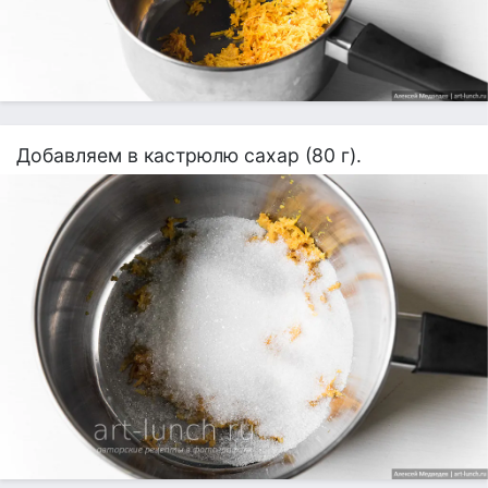
Добавляем в кастрюлю сахар (80 г).