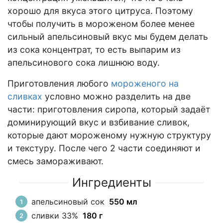
хорошо для вкуса этого цитруса. Поэтому
чтобы получить в мороженом более менее
сильный апельсиновый вкус мы будем делать
из сока концентрат, то есть выпарим из
апельсинового сока лишнюю воду.
Приготовления любого
мороженого на
сливках
условно можно разделить на две
части: приготовления сиропа, который задаёт
доминирующий вкус и взбивание сливок,
которые дают мороженому нужную структуру
и текстуру. После чего 2 части соединяют и
смесь замораживают.
Ингредиенты
апельсиновый сок
550 мл
сливки 33%
180 г