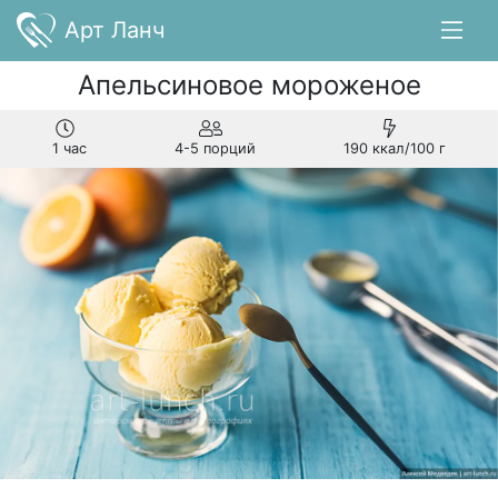
Арт Ланч
Апельсиновое мороженое
1 час
4-5 порций
190 ккал/100 г