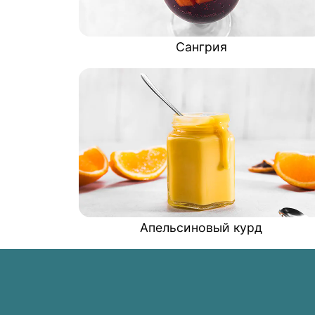
Сангрия
Апельсиновый курд