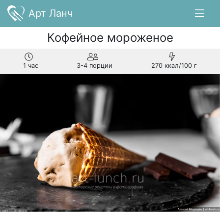
Арт Ланч
Кофейное мороженое
1 час
3-4 порции
270 ккал/100 г