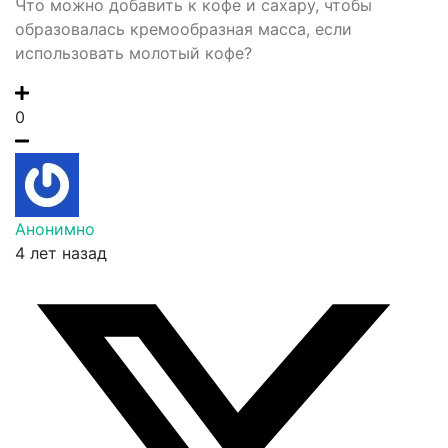
Что можно добавить к кофе и сахару, чтобы
образовалась кремообразная масса, если
использовать молотый кофе?
0
Анонимно
4 лет назад