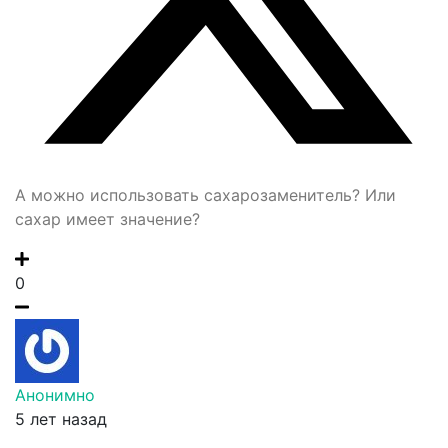
А можно использовать сахарозаменитель? Или
сахар имеет значение?
0
Анонимно
5 лет назад