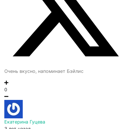
Очень вкусно, напоминает Бэйлис
0
Екатерина Гуцева
3 лет назад