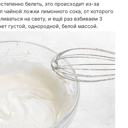
остепенно белеть, это происходит из-за
л чайной ложки лимонного сока, от которого
ливаться на свету, и ещё раз взбиваем 3
ет густой, однородной, белой массой.