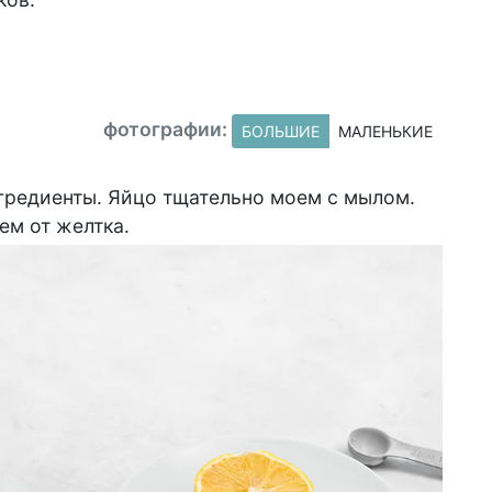
фотографии:
БОЛЬШИЕ
МАЛЕНЬКИЕ
гредиенты. Яйцо тщательно моем с мылом.
ем от желтка.