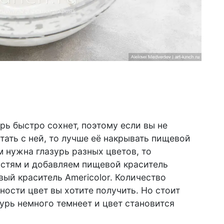
урь быстро сохнет, поэтому если вы не
ать с ней, то лучше её накрывать пищевой
м нужна глазурь разных цветов, то
стям и добавляем пищевой краситель
вый краситель Americolor. Количество
ности цвет вы хотите получить. Но стоит
зурь немного темнеет и цвет становится