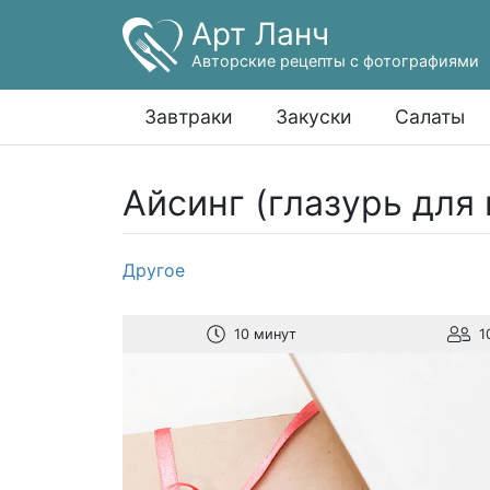
Арт Ланч
Авторские рецепты с фотографиями
Завтраки
Закуски
Салаты
Айсинг (глазурь для
Другое
10 минут
1