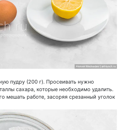
ую пудру (200 г). Просеивать нужно
сталлы сахара, которые необходимо удалить.
го мешать работе, засоряя срезанный уголок