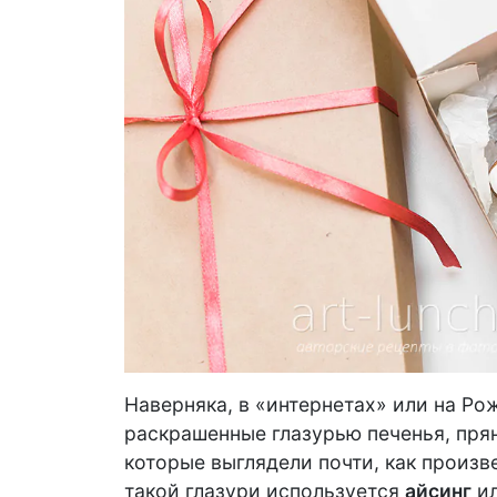
Наверняка, в «интернетах» или на Р
раскрашенные глазурью печенья, пря
которые выглядели почти, как произве
такой глазури используется
айсинг
ил