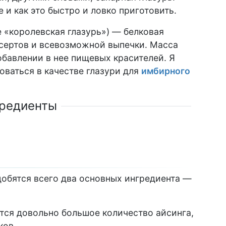
е и как это быстро и ловко приготовить.
де «королевская глазурь») — белковая
сертов и всевозможной выпечки. Масса
обавлении в нее пищевых красителей. Я
оваться в качестве глазури для
имбирного
редиенты
добятся всего два основных ингредиента —
тся довольно большое количество айсинга,
ков.