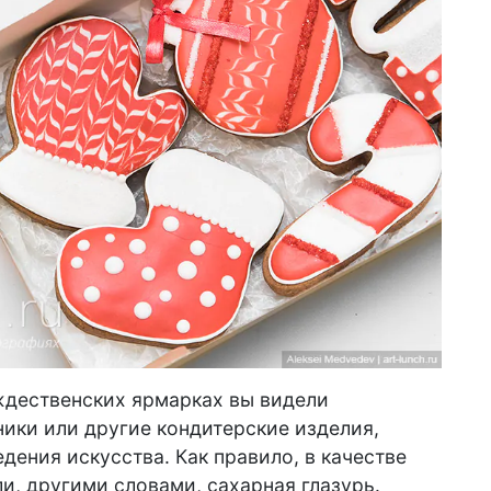
ождественских ярмарках вы видели
ники или другие кондитерские изделия,
дения искусства. Как правило, в качестве
и, другими словами, сахарная глазурь.