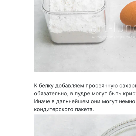
К белку добавляем просеянную сахарн
обязательно, в пудре могут быть кри
Иначе в дальнейшем они могут немно
кондитерского пакета.