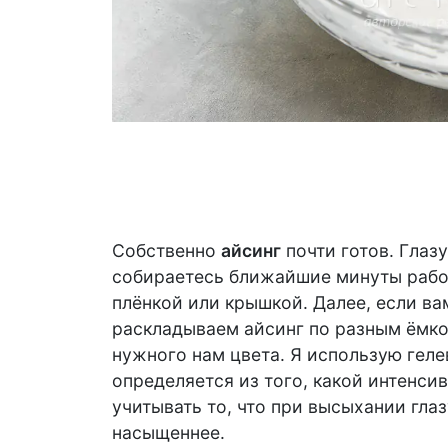
Собственно
айсинг
почти готов. Глаз
собираетесь ближайшие минуты работ
плёнкой или крышкой. Далее, если ва
раскладываем айсинг по разным ёмко
нужного нам цвета. Я использую геле
определяется из того, какой интенсив
учитывать то, что при высыхании гла
насыщеннее.