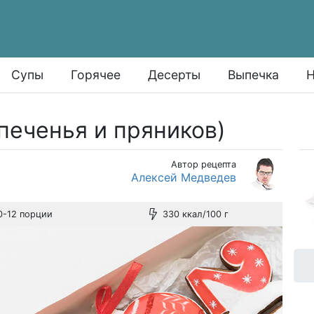
Супы
Горячее
Десерты
Выпечка
Н
 печенья и пряников)
Автор рецепта
Алексей Медведев
0-12 порции
330 ккал/100 г