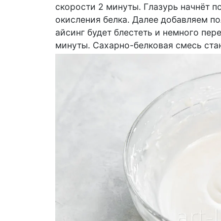
скорости 2 минуты. Глазурь начнёт п
окисления белка. Далее добавляем по
айсинг будет блестеть и немного пере
минуты. Сахарно-белковая смесь стан