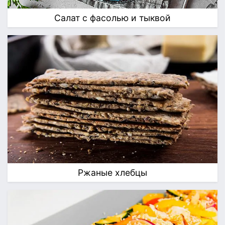
Салат с фасолью и тыквой
Ржаные хлебцы