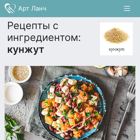
Арт Ланч
Рецепты с
ингредиентом:
кунжут