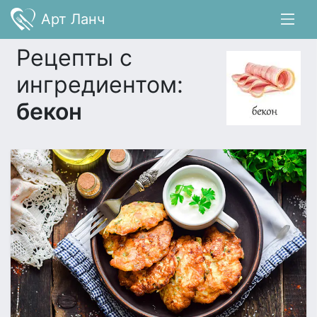
Арт Ланч
Рецепты с
ингредиентом:
бекон