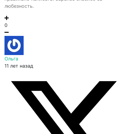
любезность.
0
Ольга
11 лет назад