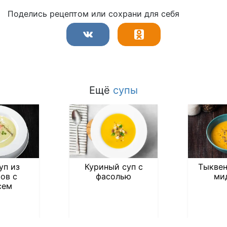
Поделись рецептом или сохрани для себя
Ещё
супы
уп из
Куриный суп с
Тыквен
ов с
фасолью
ми
сем