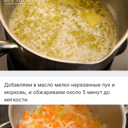
Добавляем в масло мелко нарезанные лук и
морковь, и обжариваем около 5 минут до
мягкости.