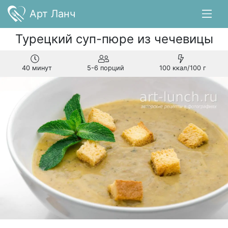
Арт Ланч
Турецкий суп-пюре из чечевицы
40 минут
5-6 порций
100 ккал/100 г