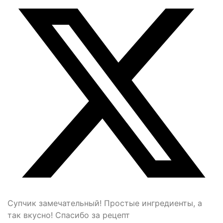
Супчик замечательный! Простые ингредиенты, а
так вкусно! Спасибо за рецепт