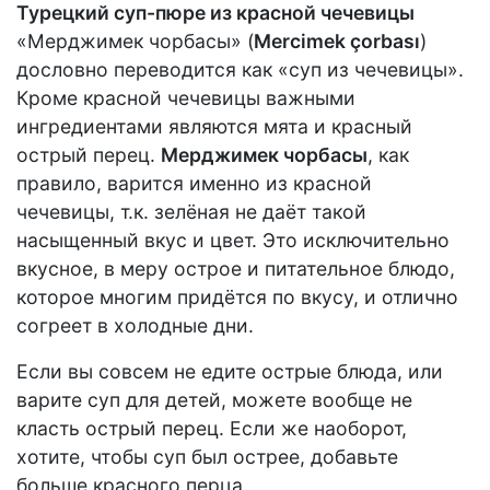
Турецкий суп-пюре из красной чечевицы
«Мерджимек чорбасы» (
Mercimek çorbası
)
дословно переводится как «суп из чечевицы».
Кроме красной чечевицы важными
ингредиентами являются мята и красный
острый перец.
Мерджимек чорбасы
, как
правило, варится именно из красной
чечевицы, т.к. зелёная не даёт такой
насыщенный вкус и цвет. Это исключительно
вкусное, в меру острое и питательное блюдо,
которое многим придётся по вкусу, и отлично
согреет в холодные дни.
Если вы совсем не едите острые блюда, или
варите суп для детей, можете вообще не
класть острый перец. Если же наоборот,
хотите, чтобы суп был острее, добавьте
больше красного перца.