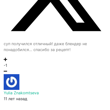
суп получился отличный! даже блендер не
понадобился… спасибо за рецепт!
-1
Yulia Znakomtseva
11 лет назад