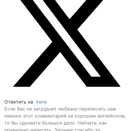
Ответить на
Irene
Если Вас не затруднит любезно переписать нам
именно этот комментарий на хорошем английском,
то Вы сделаете большое дело. НаУчите, как
правильно написать. Заранее спасибо за