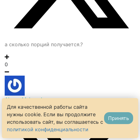
а сколько порций получается.?
0
Alesya Mahmudova
Для качественной работы сайта
10 лет назад
нужны cookie. Если вы продолжите
Принять
использовать сайт, вы соглашаетесь с
политикой конфиденциальности