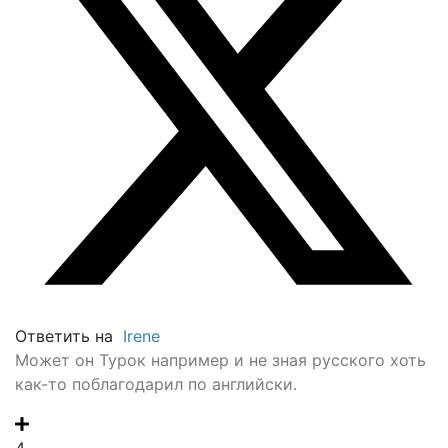
Ответить на
Irene
Может он Турок например и не зная русского хоть
как-то поблагодарил по английски.