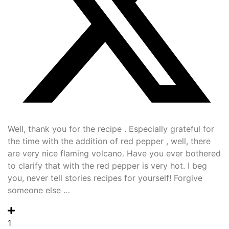
Well, thank you for the recipe . Especially grateful for
the time with the addition of red pepper , well, there
are very nice flaming volcano. Have you ever bothered
to clarify that with the red pepper is very hot. I beg
you, never tell stories recipes for yourself! Forgive
someone else …
1