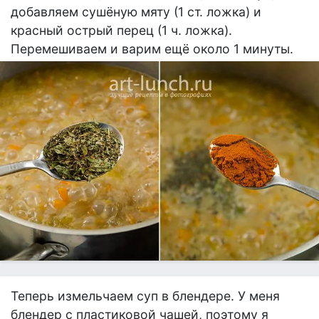
добавляем сушёную мяту (1 ст. ложка) и
красный острый перец (1 ч. ложка).
Перемешиваем и варим ещё около 1 минуты.
Теперь измельчаем суп в блендере. У меня
блендер с пластиковой чашей, поэтому я