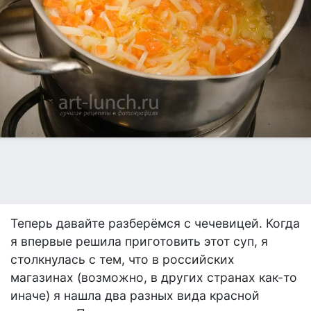
Теперь давайте разберёмся с чечевицей. Когда
я впервые решила приготовить этот суп, я
столкнулась с тем, что в российских
магазинах (возможно, в других странах как-то
иначе) я нашла два разных вида красной