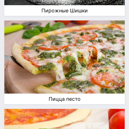
Пирожные Шишки
Пицца песто