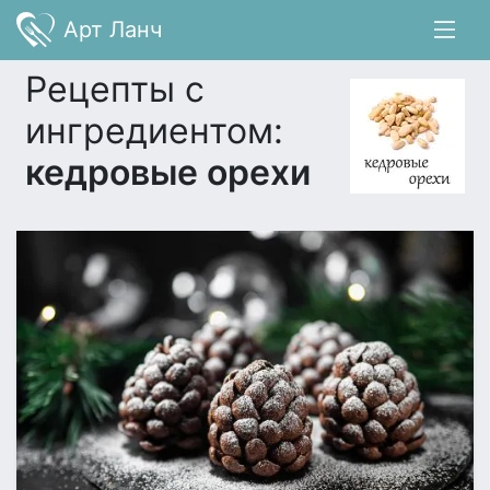
Арт Ланч
Рецепты с
ингредиентом:
кедровые орехи