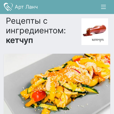
Арт Ланч
Рецепты с
ингредиентом:
кетчуп