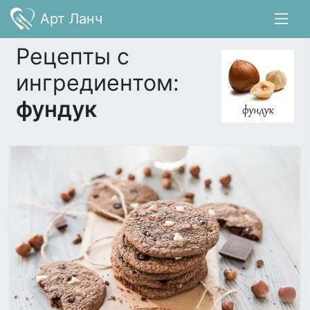
Арт Ланч
Рецепты с
ингредиентом:
фундук