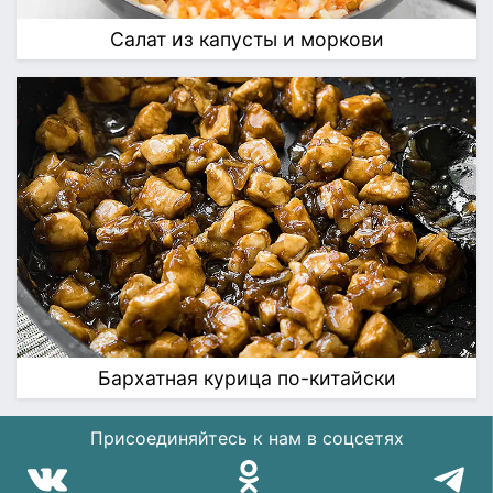
Салат из капусты и моркови
Бархатная курица по-китайски
Присоединяйтесь к нам в соцсетях