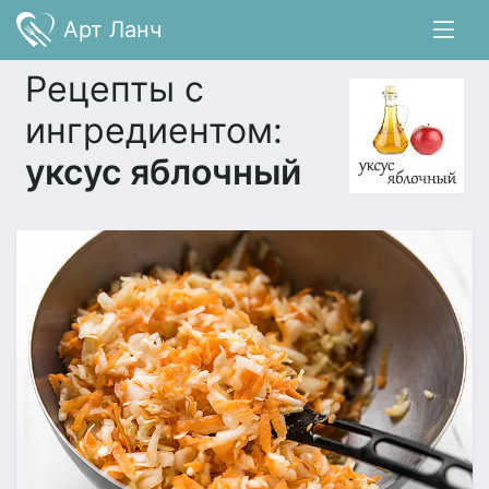
Арт Ланч
Рецепты с
ингредиентом:
уксус яблочный