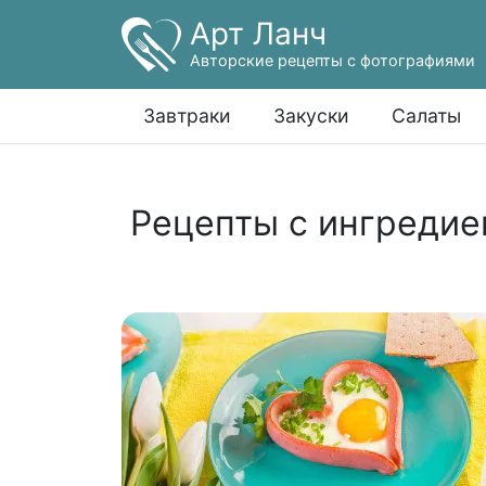
Арт Ланч
Авторские рецепты с фотографиями
Завтраки
Закуски
Салаты
Рецепты с ингредие