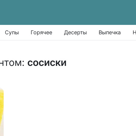
Супы
Горячее
Десерты
Выпечка
Н
нтом:
сосиски