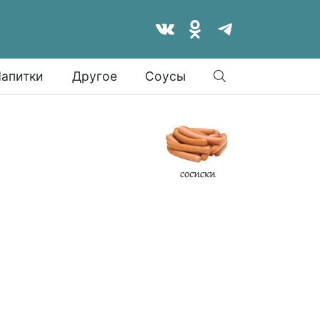
Найти
апитки
Другое
Соусы