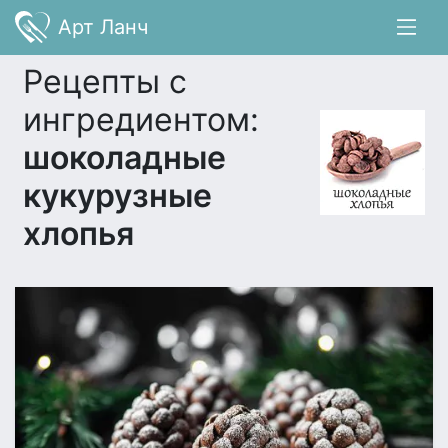
Арт Ланч
Рецепты с
ингредиентом:
шоколадные
кукурузные
хлопья