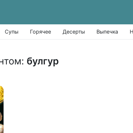
Супы
Горячее
Десерты
Выпечка
Н
нтом:
булгур