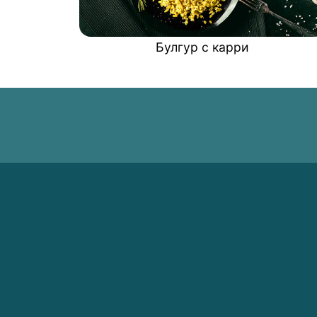
Булгур с карри