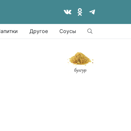
Найти
апитки
Другое
Соусы