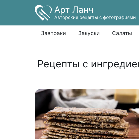
Арт Ланч
Авторские рецепты с фотографиями
Завтраки
Закуски
Салаты
Рецепты с ингредие