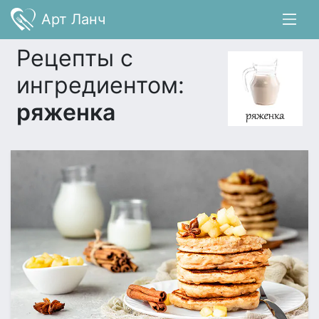
Арт Ланч
Рецепты с
ингредиентом:
ряженка