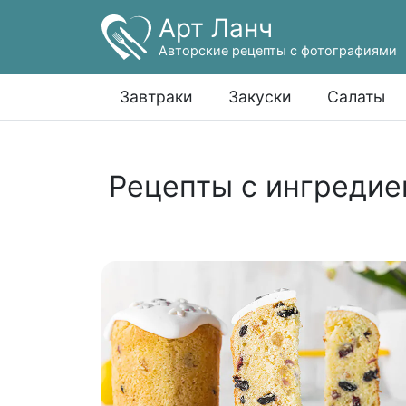
Арт Ланч
Авторские рецепты с фотографиями
Завтраки
Закуски
Салаты
Рецепты с ингредие