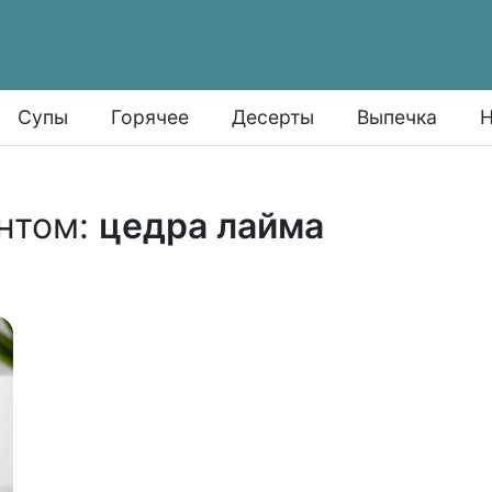
Супы
Горячее
Десерты
Выпечка
Н
нтом:
цедра лайма