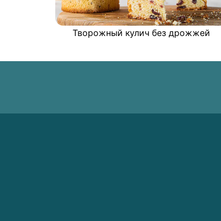
Творожный кулич без дрожжей