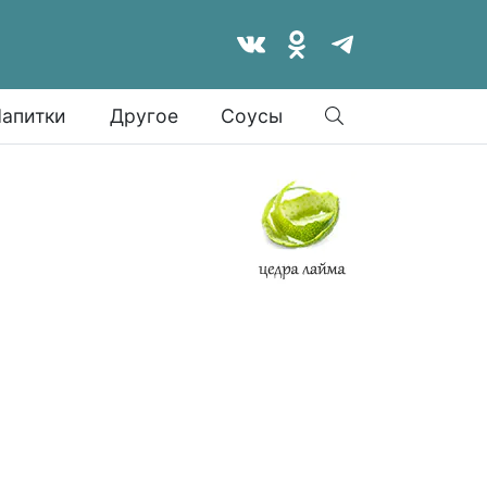
Найти
апитки
Другое
Соусы