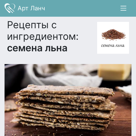
Арт Ланч
Рецепты с
ингредиентом:
семена льна