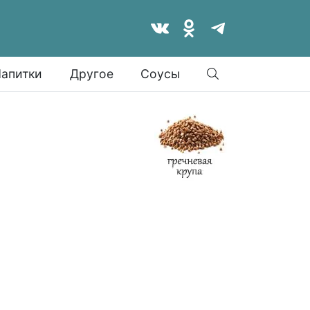
Найти
апитки
Другое
Соусы