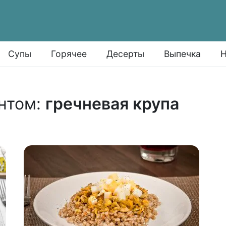
Супы
Горячее
Десерты
Выпечка
Н
нтом:
гречневая крупа