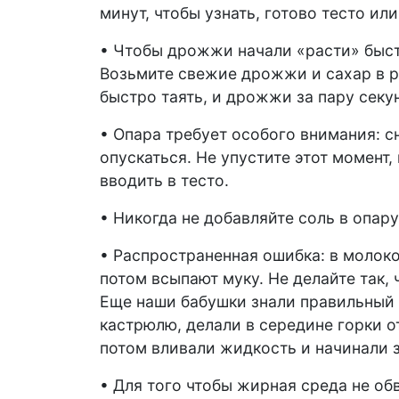
минут, чтобы узнать, готово тесто ил
• Чтобы дрожжи начали «расти» быст
Возьмите свежие дрожжи и сахар в р
быстро таять, и дрожжи за пару секу
• Опара требует особого внимания: с
опускаться. Не упустите этот момент,
вводить в тесто.
• Никогда не добавляйте соль в опар
• Распространенная ошибка: в молоко
потом всыпают муку. Не делайте так, 
Еще наши бабушки знали правильный 
кастрюлю, делали в середине горки о
потом вливали жидкость и начинали 
• Для того чтобы жирная среда не о