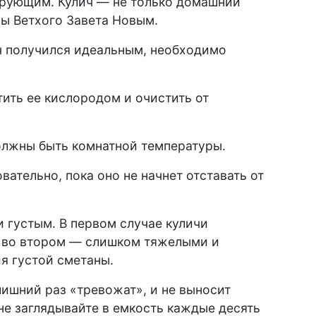
ерующим. Кулич — не только домашний
ны Ветхого Завета Новым.
ч получился идеальным, необходимо
ить ее кислородом и очистить от
должны быть комнатной температуры.
овательно, пока оно не начнет отставать от
и густым. В первом случае куличи
а во втором — слишком тяжелыми и
я густой сметаны.
 лишний раз «тревожат», и не выносит
 не заглядывайте в емкость каждые десять