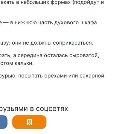
пекать в небольших формах (подойдут и
ке — в нижнюю часть духового шкафа
разу: они не должны соприкасаться.
рать, а середина осталась сыроватой,
стом кальки.
азурью, посыпать орехами или сахарной
рузьями в соцсетях