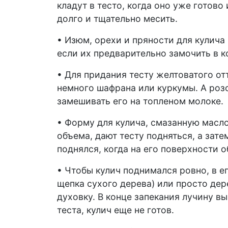
кладут в тесто, когда оно уже готово
долго и тщательно месить.
• Изюм, орехи и пряности для кулича
если их предварительно замочить в к
• Для придания тесту желтоватого о
немного шафрана или куркумы. А розо
замешивать его на топленом молоке.
• Форму для кулича, смазанную масло
объема, дают тесту подняться, а зате
поднялся, когда на его поверхности 
• Чтобы кулич поднимался ровно, в е
щепка сухого дерева) или просто дер
духовку. В конце запекания лучину в
теста, кулич еще не готов.