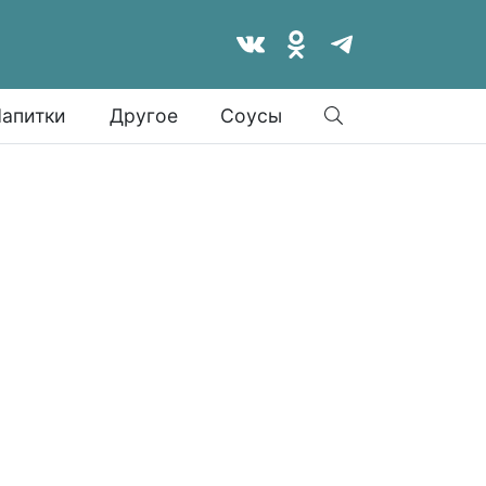
Найти
апитки
Другое
Соусы