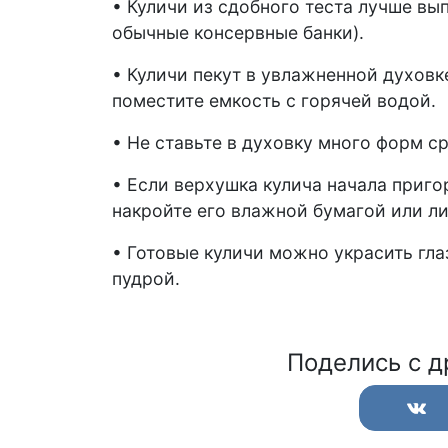
• Куличи из сдобного теста лучше вы
обычные консервные банки).
• Куличи пекут в увлажненной духов
поместите емкость с горячей водой.
• Не ставьте в духовку много форм с
• Если верхушка кулича начала приго
накройте его влажной бумагой или ли
• Готовые куличи можно украсить гл
пудрой.
Поделись с д