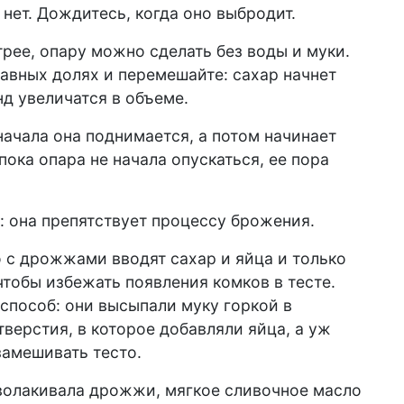
и нет. Дождитесь, когда оно выбродит.
рее, опару можно сделать без воды и муки.
авных долях и перемешайте: сахар начнет
нд увеличатся в объеме.
начала она поднимается, а потом начинает
 пока опара не начала опускаться, ее пора
у: она препятствует процессу брожения.
 с дрожжами вводят сахар и яйца и только
чтобы избежать появления комков в тесте.
способ: они высыпали муку горкой в
тверстия, в которое добавляли яйца, а уж
замешивать тесто.
бволакивала дрожжи, мягкое сливочное масло