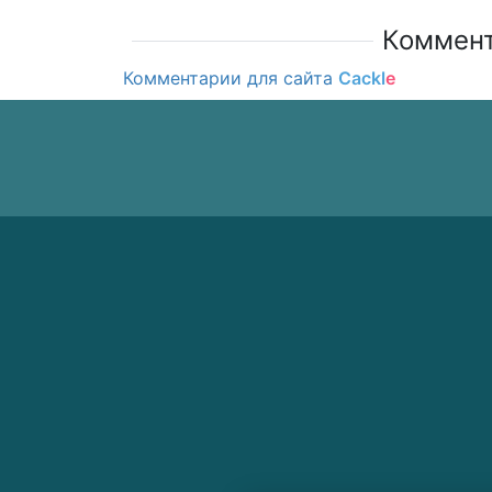
Коммент
Комментарии для сайта
Cackl
e