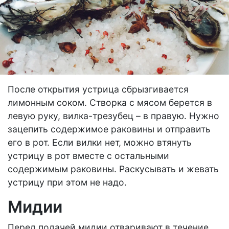
После открытия устрица сбрызгивается
лимонным соком. Створка с мясом берется в
левую руку, вилка-трезубец – в правую. Нужно
зацепить содержимое раковины и отправить
его в рот. Если вилки нет, можно втянуть
устрицу в рот вместе с остальными
содержимым раковины. Раскусывать и жевать
устрицу при этом не надо.
Мидии
Перед подачей мидии отваривают в течение