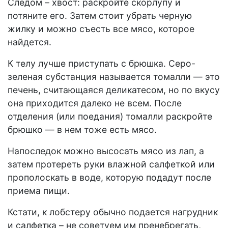
Следом – хвост: раскройте скорлупу и
потяните его. Затем стоит убрать черную
жилку и можно съесть все мясо, которое
найдется.
К телу лучше приступать с брюшка. Серо-
зеленая субстанция называется томалли — это
печень, считающаяся деликатесом, но по вкусу
она приходится далеко не всем. После
отделения (или поедания) томалли раскройте
брюшко — в нем тоже есть мясо.
Напоследок можно высосать мясо из лап, а
затем протереть руки влажной салфеткой или
прополоскать в воде, которую подадут после
приема пищи.
Кстати, к лобстеру обычно подается нагрудник
и салфетка – не советуем им пренебрегать,