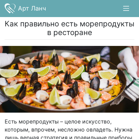
Арт Ланч
Как правильно есть морепродукты
в ресторане
Есть морепродукты – целое искусство,
которым, впрочем, несложно овладеть. Нужна
лишь верная стратегия и правильные приборы.