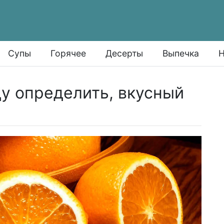
Супы
Горячее
Десерты
Выпечка
Н
у определить, вкусный