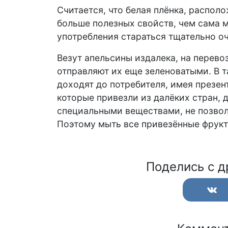
Считается, что белая плёнка, распо
больше полезных свойств, чем сама м
употребления стараться тщательно о
Везут апельсины издалека, на перево
отправляют их еще зеленоватыми. В т
доходят до потребителя, имея презен
которые привезли из далёких стран,
специальными веществами, не позвол
Поэтому мыть все привезённые фрукт
Поделись с д