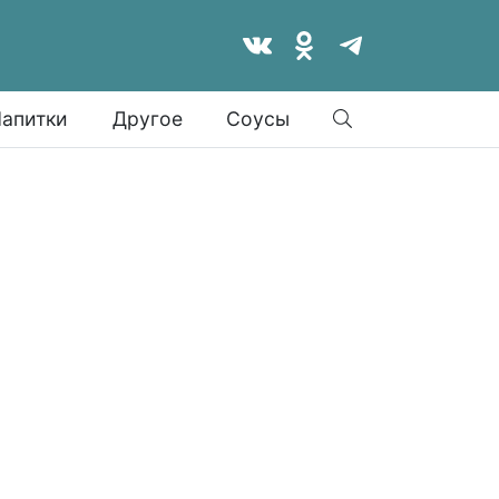
Найти
апитки
Другое
Соусы