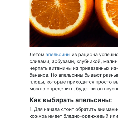
Летом
апельсины
из рациона успешно
сливами, арбузами, клубникой, малин
черпать витамины из привезенных из-
бананов. Но апельсины бывают разны
плоды, которые приходится просто в
можно определить, будет ли он вкусн
Как выбирать апельсины:
1. Для начала стоит обратить внимани
кожура имеет бледно-оранжевый или 