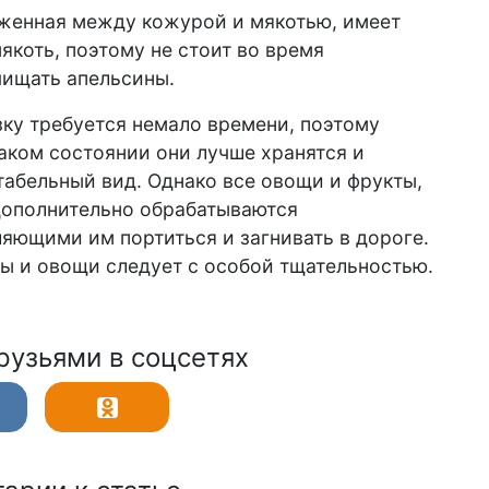
ложенная между кожурой и мякотью, имеет
якоть, поэтому не стоит во время
чищать апельсины.
зку требуется немало времени, поэтому
аком состоянии они лучше хранятся и
табельный вид. Однако все овощи и фрукты,
 дополнительно обрабатываются
яющими им портиться и загнивать в дороге.
ы и овощи следует с особой тщательностью.
рузьями в соцсетях