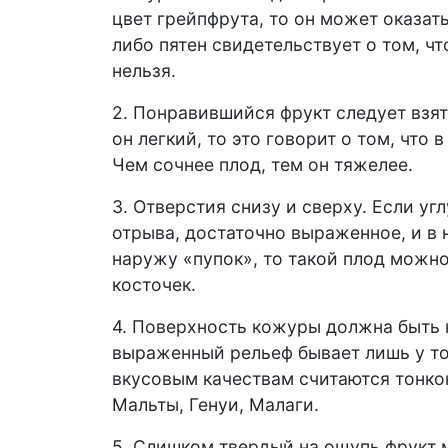
цвет грейпфрута, то он может оказат
либо пятен свидетельствует о том, чт
нельзя.
2. Понравившийся фрукт следует взят
он легкий, то это говорит о том, что 
Чем сочнее плод, тем он тяжелее.
3. Отверстия снизу и сверху. Если у
отрыва, достаточно выраженное, и 
наружу «пупок», то такой плод можно
косточек.
4. Поверхность кожуры должна быть н
выраженный рельеф бывает лишь у т
вкусовым качествам считаются тонко
Мальты, Генуи, Малаги.
5. Слишком твердый на ощупь фрукт м