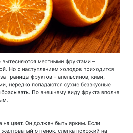
 вытесняются местными фруктами –
ой. Но с наступлением холодов приходится
за границы фруктов – апельсинов, киви,
ми, нередко попадаются сухие безвкусные
ыбрасывать. По внешнему виду фрукта вполне
ым.
е на цвет. Он должен быть ярким. Если
желтоватый оттенок, слегка похожий на