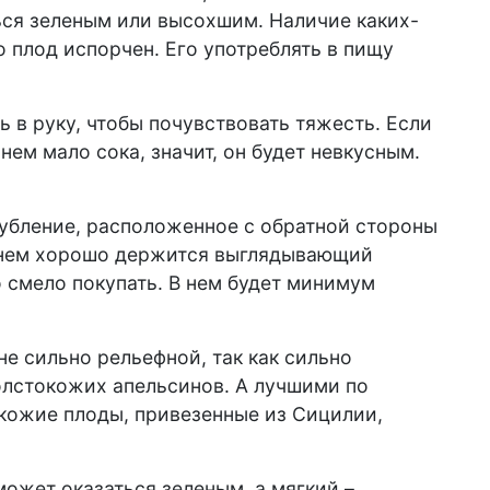
ься зеленым или высохшим. Наличие каких-
о плод испорчен. Его употреблять в пищу
ь в руку, чтобы почувствовать тяжесть. Если
в нем мало сока, значит, он будет невкусным.
глубление, расположенное с обратной стороны
в нем хорошо держится выглядывающий
 смело покупать. В нем будет минимум
е сильно рельефной, так как сильно
олстокожих апельсинов. А лучшими по
кожие плоды, привезенные из Сицилии,
ожет оказаться зеленым, а мягкий –