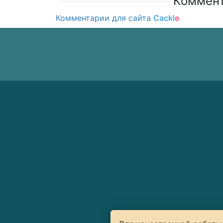
Коммент
Комментарии для сайта
Cackl
e